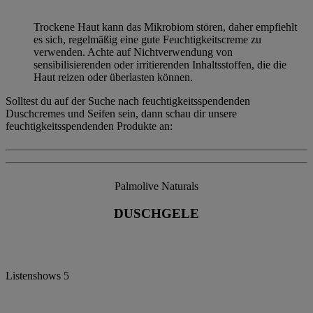
Trockene Haut kann das Mikrobiom stören, daher empfiehlt
es sich, regelmäßig eine gute Feuchtigkeitscreme zu
verwenden. Achte auf Nichtverwendung von
sensibilisierenden oder irritierenden Inhaltsstoffen, die die
Haut reizen oder überlasten können.
Solltest du auf der Suche nach feuchtigkeitsspendenden
Duschcremes und Seifen sein, dann schau dir unsere
feuchtigkeitsspendenden Produkte an:
Palmolive Naturals
DUSCHGELE
Listenshows
5