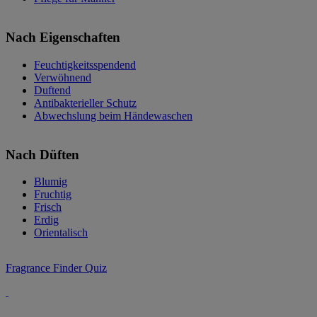
Nach Eigenschaften
Feuchtigkeitsspendend
Verwöhnend
Duftend
Antibakterieller Schutz
Abwechslung beim Händewaschen
Nach Düften
Blumig
Fruchtig
Frisch
Erdig
Orientalisch
Fragrance Finder Quiz