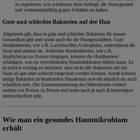
zu regulieren, was wiederum dazu beiträgt, die Haut gesund
und widerstandsfähig gegen Schäden zu halten.
Gute und schlechte Bakterien auf der Hau
Allgemein gilt, dass es gute und schlechte Bakterien für unsere
Gesundheit gibt und somit auch für die Hautgesundheit. Gute
Hautbakterien, wie z.B. Lactobacillus Acidophilus, unterstützen die
Haut und stärken sie. Schlechte Hautbakterien, wie z.B.
Staphylococcus Aureus hingegen, können die Hautbarriere
schädigen, was zu verschiedenen Hautinfektionen führen kann. Es
ist jedoch wichtig zu beachten, dass nicht alle Bakterien auf der
Haut als gut oder schlecht eingestuft werden können. Somit können
einige Bakterien in bestimmten Situationen sowohl nützlich als auch
schädlich sein. Die Zusammensetzung des Mikrobioms variiert
zudem von Person zu Person und kann auch je nach Körperregion
unterschiedlich sein.
Wie man ein gesundes Hautmikrobiom
erhält