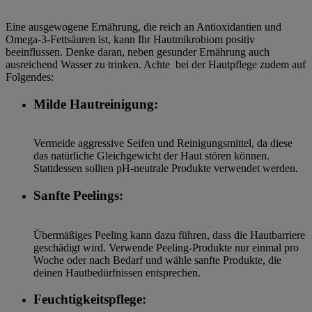
Eine ausgewogene Ernährung, die reich an Antioxidantien und
Omega-3-Fettsäuren ist, kann Ihr Hautmikrobiom positiv
beeinflussen. Denke daran, neben gesunder Ernährung auch
ausreichend Wasser zu trinken. Achte bei der Hautpflege zudem auf
Folgendes:
Milde Hautreinigung:
Vermeide aggressive Seifen und Reinigungsmittel, da diese
das natürliche Gleichgewicht der Haut stören können.
Stattdessen sollten pH-neutrale Produkte verwendet werden.
Sanfte Peelings:
Übermäßiges Peeling kann dazu führen, dass die Hautbarriere
geschädigt wird. Verwende Peeling-Produkte nur einmal pro
Woche oder nach Bedarf und wähle sanfte Produkte, die
deinen Hautbedürfnissen entsprechen.
Feuchtigkeitspflege: