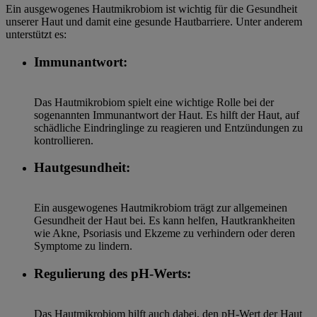
Ein ausgewogenes Hautmikrobiom ist wichtig für die Gesundheit
unserer Haut und damit eine gesunde Hautbarriere. Unter anderem
unterstützt es:
Immunantwort:
Das Hautmikrobiom spielt eine wichtige Rolle bei der
sogenannten Immunantwort der Haut. Es hilft der Haut, auf
schädliche Eindringlinge zu reagieren und Entzündungen zu
kontrollieren.
Hautgesundheit:
Ein ausgewogenes Hautmikrobiom trägt zur allgemeinen
Gesundheit der Haut bei. Es kann helfen, Hautkrankheiten
wie Akne, Psoriasis und Ekzeme zu verhindern oder deren
Symptome zu lindern.
Regulierung des pH-Werts:
Das Hautmikrobiom hilft auch dabei, den pH-Wert der Haut