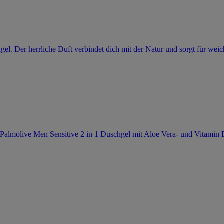
el. Der herrliche Duft verbindet dich mit der Natur und sorgt für wei
Palmolive Men Sensitive 2 in 1 Duschgel mit Aloe Vera- und Vitamin E