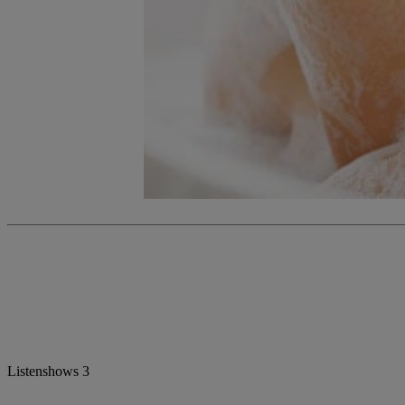
Listenshows
3