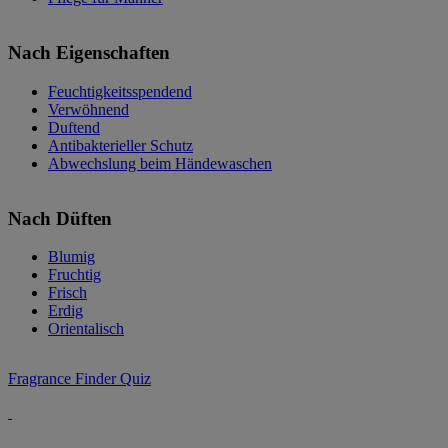
Nach Eigenschaften
Feuchtigkeitsspendend
Verwöhnend
Duftend
Antibakterieller Schutz
Abwechslung beim Händewaschen
Nach Düften
Blumig
Fruchtig
Frisch
Erdig
Orientalisch
Fragrance Finder Quiz