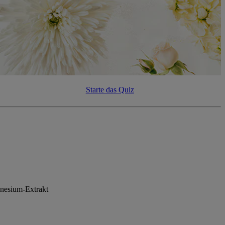
Starte das Quiz
gnesium-Extrakt