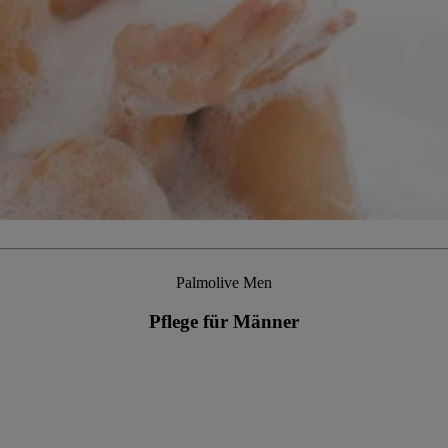
Palmolive Men
Pflege für Männer