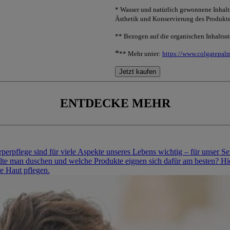
* Wasser und natürlich gewonnene Inhalts
Ästhetik und Konservierung des Produkte
** Bezogen auf die organischen Inhaltsst
*
** Mehr unter:
https://www.colgatepal
Jetzt kaufen
ENTDECKE MEHR
rpflege sind für viele Aspekte unseres Lebens wichtig – für unser Se
llte man duschen und welche Produkte eignen sich dafür am besten? Hie
re Haut pflegen.