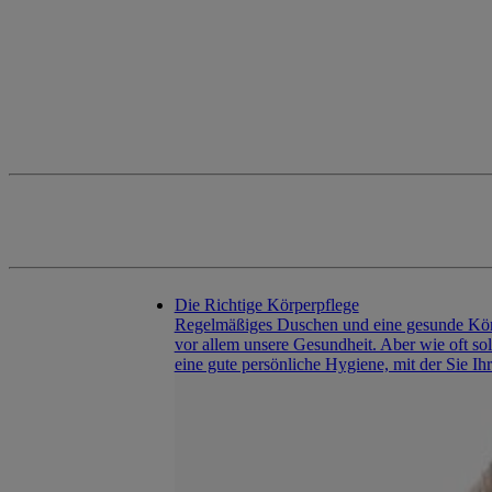
Die Richtige Körperpflege
Regelmäßiges Duschen und eine gesunde Körpe
vor allem unsere Gesundheit. Aber wie oft so
eine gute persönliche Hygiene, mit der Sie Ih