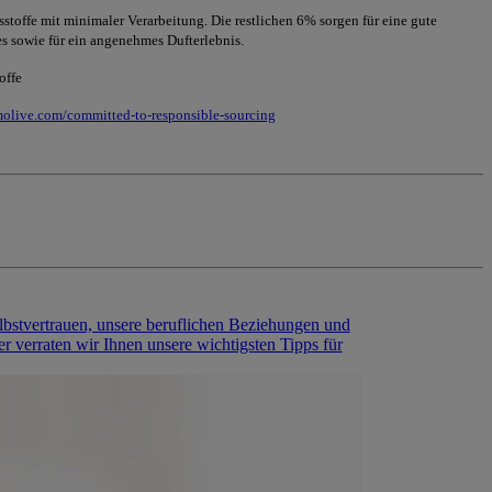
stoffe mit minimaler Verarbeitung. Die restlichen 6% sorgen für eine gute
s sowie für ein angenehmes Dufterlebnis.
offe
molive.com/committed-to-responsible-sourcing
lbstvertrauen, unsere beruflichen Beziehungen und
r verraten wir Ihnen unsere wichtigsten Tipps für