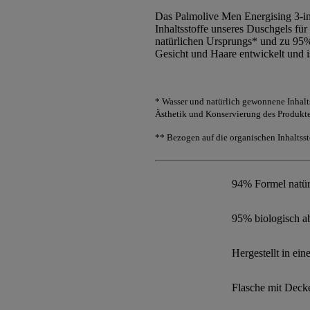
Das Palmolive Men Energising 3-in
Inhaltsstoffe unseres Duschgels f
natürlichen Ursprungs* und zu 95%
Gesicht und Haare entwickelt und is
* Wasser und natürlich gewonnene Inhalts
Ästhetik und Konservierung des Produkte
** Bezogen auf die organischen Inhaltsst
94% Formel natür
95% biologisch 
Hergestellt in e
Flasche mit Decke