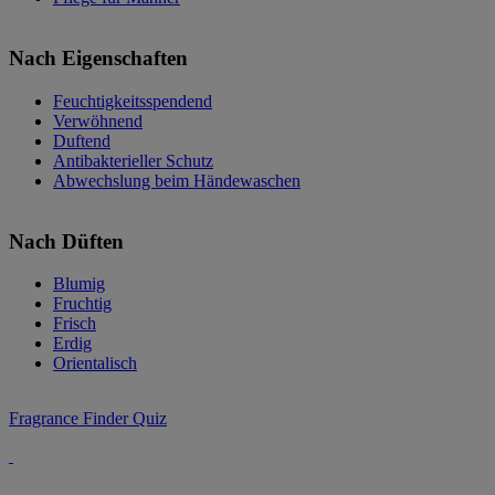
Nach Eigenschaften
Feuchtigkeitsspendend
Verwöhnend
Duftend
Antibakterieller Schutz
Abwechslung beim Händewaschen
Nach Düften
Blumig
Fruchtig
Frisch
Erdig
Orientalisch
Fragrance Finder Quiz