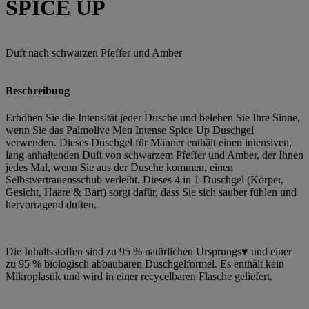
SPICE UP
Duft nach schwarzen Pfeffer und Amber
Beschreibung
Erhöhen Sie die Intensität jeder Dusche und beleben Sie Ihre Sinne,
wenn Sie das Palmolive Men Intense Spice Up Duschgel
verwenden. Dieses Duschgel für Männer enthält einen intensiven,
lang anhaltenden Duft von schwarzem Pfeffer und Amber, der Ihnen
jedes Mal, wenn Sie aus der Dusche kommen, einen
Selbstvertrauensschub verleiht. Dieses 4 in 1-Duschgel (Körper,
Gesicht, Haare & Bart) sorgt dafür, dass Sie sich sauber fühlen und
hervorragend duften.
Die Inhaltsstoffen sind zu 95 % natürlichen Ursprungs♥ und einer
zu 95 % biologisch abbaubaren Duschgelformel. Es enthält kein
Mikroplastik und wird in einer recycelbaren Flasche geliefert.