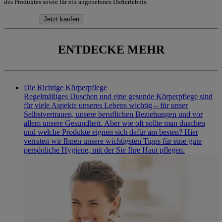
des Produktes sowie für ein angenehmes Dufterlebnis.
Jetzt kaufen
ENTDECKE MEHR
Die Richtige Körperpflege
Regelmäßiges Duschen und eine gesunde Körperpflege sind
für viele Aspekte unseres Lebens wichtig – für unser
Selbstvertrauen, unsere beruflichen Beziehungen und vor
allem unsere Gesundheit. Aber wie oft sollte man duschen
und welche Produkte eignen sich dafür am besten? Hier
verraten wir Ihnen unsere wichtigsten Tipps für eine gute
persönliche Hygiene, mit der Sie Ihre Haut pflegen.