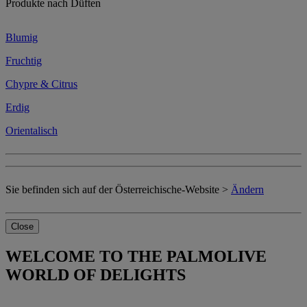
Produkte nach Düften
Blumig
Fruchtig
Chypre & Citrus
Erdig
Orientalisch
Sie befinden sich auf der Österreichische-Website >
Ändern
Close
WELCOME TO THE PALMOLIVE
WORLD OF DELIGHTS