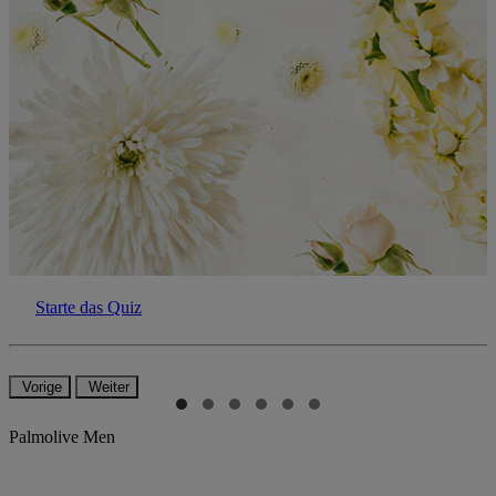
Starte das Quiz
Vorige
Weiter
Palmolive Men