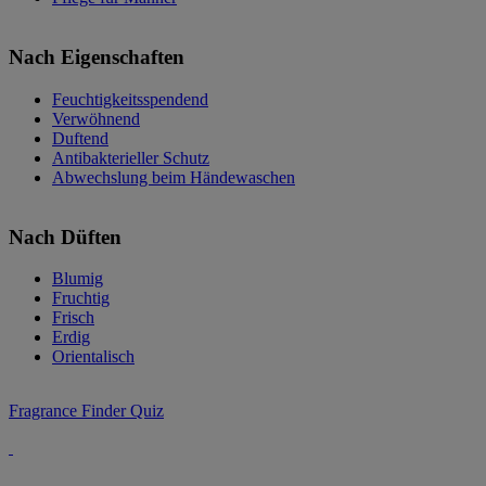
Nach Eigenschaften
Feuchtigkeitsspendend
Verwöhnend
Duftend
Antibakterieller Schutz
Abwechslung beim Händewaschen
Nach Düften
Blumig
Fruchtig
Frisch
Erdig
Orientalisch
Fragrance Finder Quiz