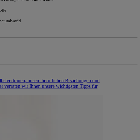
offe
naturalworld
lbstvertrauen, unsere beruflichen Beziehungen und
r verraten wir Ihnen unsere wichtigsten Tipps für