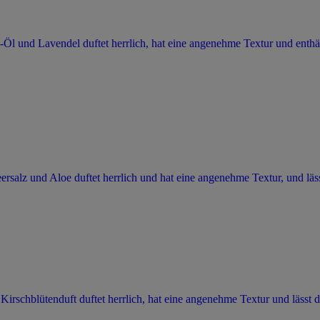
 und Lavendel duftet herrlich, hat eine angenehme Textur und enthält 1
alz und Aloe duftet herrlich und hat eine angenehme Textur, und läss
rschblütenduft duftet herrlich, hat eine angenehme Textur und lässt d