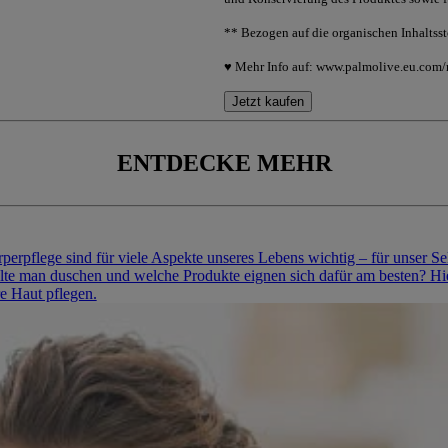
** Bezogen auf die organischen Inhaltsst
♥ Mehr Info auf: www.palmolive.eu.com/
Jetzt kaufen
ENTDECKE MEHR
rpflege sind für viele Aspekte unseres Lebens wichtig – für unser Se
llte man duschen und welche Produkte eignen sich dafür am besten? Hie
re Haut pflegen.