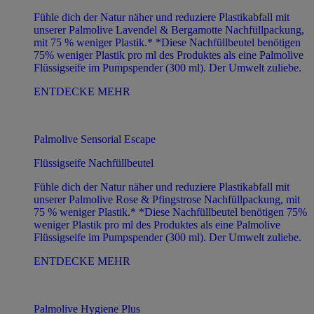
Fühle dich der Natur näher und reduziere Plastikabfall mit
unserer Palmolive Lavendel & Bergamotte Nachfüllpackung,
mit 75 % weniger Plastik.* *Diese Nachfüllbeutel benötigen
75% weniger Plastik pro ml des Produktes als eine Palmolive
Flüssigseife im Pumpspender (300 ml). Der Umwelt zuliebe.
ENTDECKE MEHR
Palmolive Sensorial Escape
Flüssigseife Nachfüllbeutel
Fühle dich der Natur näher und reduziere Plastikabfall mit
unserer Palmolive Rose & Pfingstrose Nachfüllpackung, mit
75 % weniger Plastik.* *Diese Nachfüllbeutel benötigen 75%
weniger Plastik pro ml des Produktes als eine Palmolive
Flüssigseife im Pumpspender (300 ml). Der Umwelt zuliebe.
ENTDECKE MEHR
Palmolive Hygiene Plus