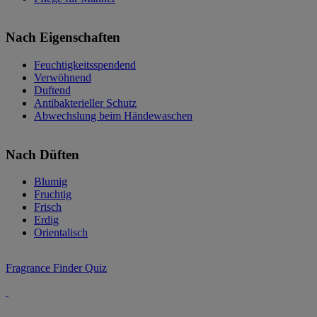
Nach Eigenschaften
Feuchtigkeitsspendend
Verwöhnend
Duftend
Antibakterieller Schutz
Abwechslung beim Händewaschen
Nach Düften
Blumig
Fruchtig
Frisch
Erdig
Orientalisch
Fragrance Finder Quiz