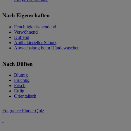
Nach Eigenschaften
Feuchtigkeitsspendend
Verwöhnend
Duftend
Antibakterieller Schutz
Abwechslung beim Händewaschen
Nach Düften
Blumig
Fruchtig
Frisch
Erdig
Orientalisch
Fragrance Finder Quiz