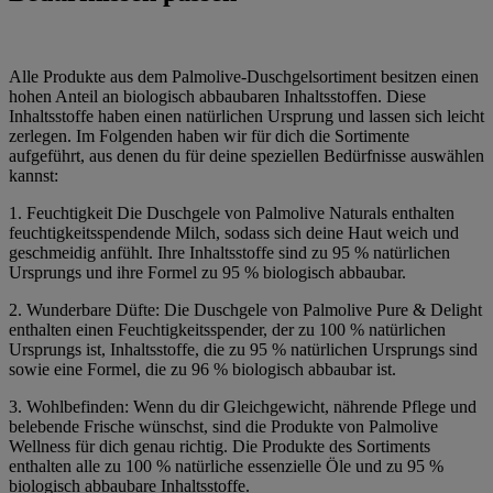
Alle Produkte aus dem Palmolive-Duschgelsortiment besitzen einen
hohen Anteil an biologisch abbaubaren Inhaltsstoffen. Diese
Inhaltsstoffe haben einen natürlichen Ursprung und lassen sich leicht
zerlegen. Im Folgenden haben wir für dich die Sortimente
aufgeführt, aus denen du für deine speziellen Bedürfnisse auswählen
kannst:
1. Feuchtigkeit Die Duschgele von Palmolive Naturals enthalten
feuchtigkeitsspendende Milch, sodass sich deine Haut weich und
geschmeidig anfühlt. Ihre Inhaltsstoffe sind zu 95 % natürlichen
Ursprungs und ihre Formel zu 95 % biologisch abbaubar.
2. Wunderbare Düfte: Die Duschgele von Palmolive Pure & Delight
enthalten einen Feuchtigkeitsspender, der zu 100 % natürlichen
Ursprungs ist, Inhaltsstoffe, die zu 95 % natürlichen Ursprungs sind
sowie eine Formel, die zu 96 % biologisch abbaubar ist.
3. Wohlbefinden: Wenn du dir Gleichgewicht, nährende Pflege und
belebende Frische wünschst, sind die Produkte von Palmolive
Wellness für dich genau richtig. Die Produkte des Sortiments
enthalten alle zu 100 % natürliche essenzielle Öle und zu 95 %
biologisch abbaubare Inhaltsstoffe.