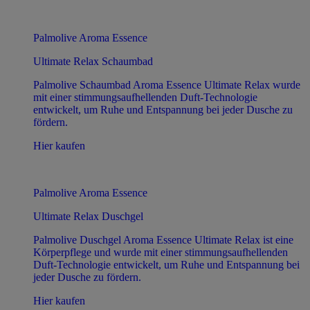
Palmolive Aroma Essence
Ultimate Relax Schaumbad
Palmolive Schaumbad Aroma Essence Ultimate Relax wurde
mit einer stimmungsaufhellenden Duft-Technologie
entwickelt, um Ruhe und Entspannung bei jeder Dusche zu
fördern.
Hier kaufen
Palmolive Aroma Essence
Ultimate Relax Duschgel
Palmolive Duschgel Aroma Essence Ultimate Relax ist eine
Körperpflege und wurde mit einer stimmungsaufhellenden
Duft-Technologie entwickelt, um Ruhe und Entspannung bei
jeder Dusche zu fördern.
Hier kaufen