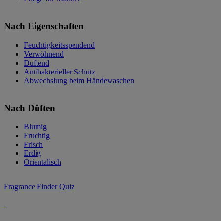
Nach Eigenschaften
Feuchtigkeitsspendend
Verwöhnend
Duftend
Antibakterieller Schutz
Abwechslung beim Händewaschen
Nach Düften
Blumig
Fruchtig
Frisch
Erdig
Orientalisch
Fragrance Finder Quiz