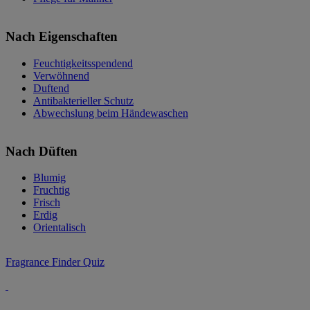
Nach Eigenschaften
Feuchtigkeitsspendend
Verwöhnend
Duftend
Antibakterieller Schutz
Abwechslung beim Händewaschen
Nach Düften
Blumig
Fruchtig
Frisch
Erdig
Orientalisch
Fragrance Finder Quiz