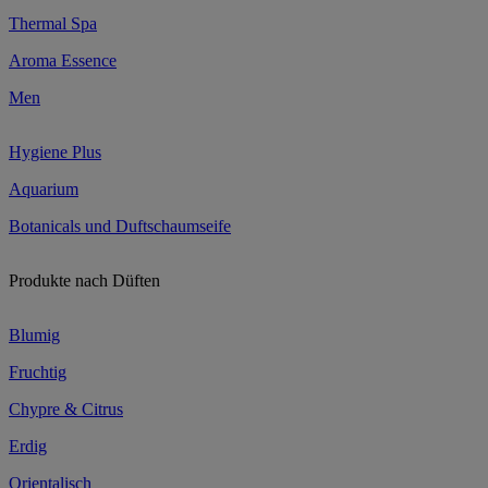
Thermal Spa
Aroma Essence
Men
Hygiene Plus
Aquarium
Botanicals und Duftschaumseife
Produkte nach Düften
Blumig
Fruchtig
Chypre & Citrus
Erdig
Orientalisch